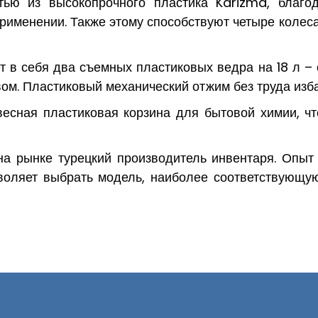
тью из высокопрочного пластика Karizma, благ
применении. Также этому способствуют четыре колеса
т в себя два съемных пластиковых ведра на 18 л – 
м. Пластиковый механический отжим без труда избав
весная пластиковая корзина для бытовой химии, чт
а рынке турецкий производитель инвентаря. Опыт
оляет выбрать модель, наиболее соответствующу