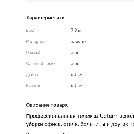
Характеристики
Вес:
7.3 кг.
Материал:
пластик
Отжим:
есть
Сливной носик:
есть
Длина:
80 см.
Высота:
90 см.
Описание товара
Профессиональная тележка Uctem исполь
уборки офиса, отеля, больницы и других 