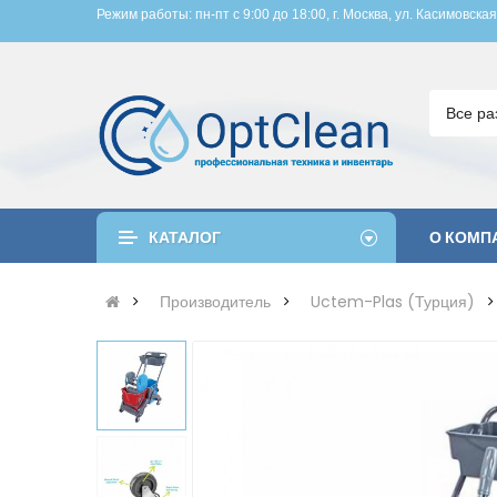
Режим работы: пн-пт с 9:00 до 18:00, 
г. Москва, ул. Касимовская
Все ра
КАТАЛОГ
О КОМП
Производитель
Uctem-Plas (Турция)