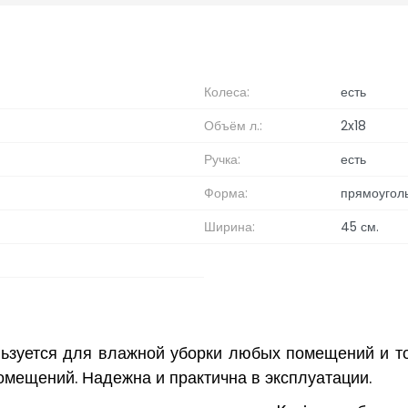
Колеса:
есть
Объём л.:
2x18
Ручка:
есть
Форма:
прямоугол
Ширина:
45 см.
зуется для влажной уборки любых помещений и т
помещений. Надежна и практична в эксплуатации.