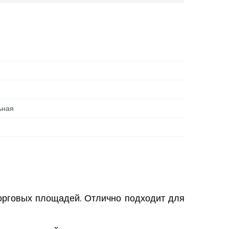
ьная
орговых площадей. Отлично подходит для