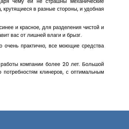
одаря чему ей не страшны механические
, крутящиеся в разные стороны, и удобная
синее и красное, для разделения чистой и
ит вас от лишней влаги и брызг.
о очень практично, все моющие средства
 работы компании более 20 лет. Большой
ю потребностям клинеров, с оптимальным