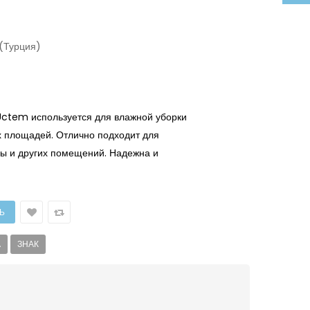
(Турция)
ctem используется для влажной уборки
 площадей. Отлично подходит для
цы и других помещений. Надежна и
А
ЗНАК