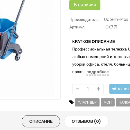
В наличии
Производитель:
Uctem-Plas 
Артикул:
CK771
КРАТКОЕ ОПИСАНИЕ
Профессиональная тележка U
любых помещений и торговых
уборки офиса, отеля, больни
практ...
подробнее
ФЛАУНДЕР
МОП
ПАЛК
ОПИСАНИЕ
ОТЗЫВОВ (0)