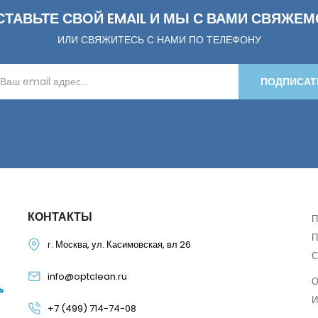
СТАВЬТЕ СВОЙ EMAIL И МЫ С ВАМИ СВЯЖЕМ
ИЛИ СВЯЖИТЕСЬ С НАМИ ПО ТЕЛЕФОНУ
ПОДПИСАТ
КОНТАКТЫ
П
П
г. Москва, ул. Касимовская, вл 26
С
info@optclean.ru
О
И
+7 (499) 714-74-08