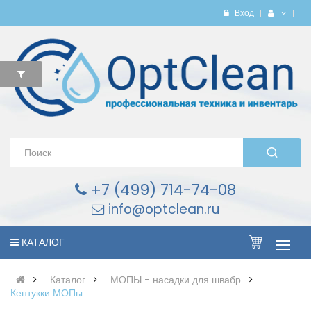
Вход
+7 (499) 714-74-08
info@optclean.ru
КАТАЛОГ
Каталог
МОПЫ - насадки для швабр
Кентукки МОПы