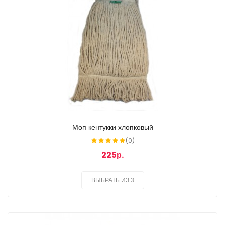
Моп кентукки хлопковый
(0)
225р.
ВЫБРАТЬ ИЗ 3