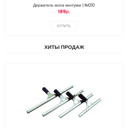
Держатель мопа кентукки | IM210
189р.
КУПИТЬ
ХИТЫ ПРОДАЖ