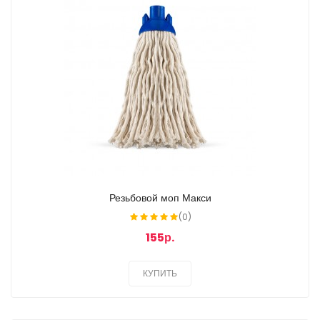
Резьбовой моп Макси
(0)
155р.
КУПИТЬ