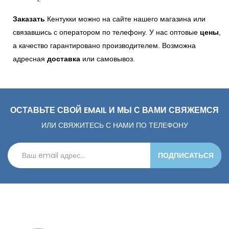
Заказать
 Кентукки можно на сайте нашего магазина или 
связавшись с оператором по телефону. У нас оптовые 
цены
, 
а качество гарантировано производителем. Возможна 
адресная 
доставка
 или самовывоз.
ОСТАВЬТЕ СВОЙ EMAIL И МЫ С ВАМИ СВЯЖЕМСЯ
ИЛИ СВЯЖИТЕСЬ С НАМИ ПО ТЕЛЕФОНУ
ПОДПИСАТЬСЯ