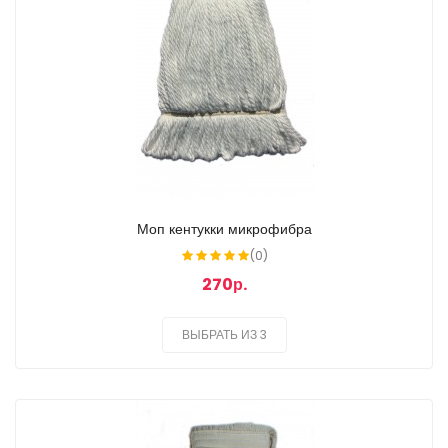
Моп кентукки микрофибра
(0)
270р.
ВЫБРАТЬ ИЗ 3