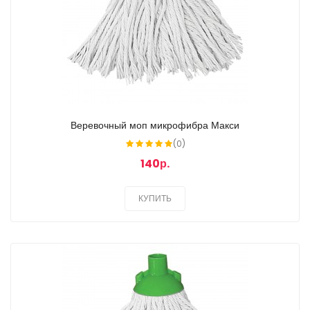
Веревочный моп микрофибра Макси
(0)
140р.
КУПИТЬ