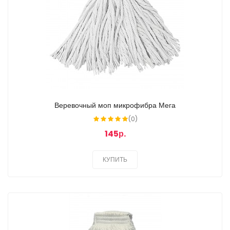
Веревочный моп микрофибра Мега
(0)
145р.
КУПИТЬ