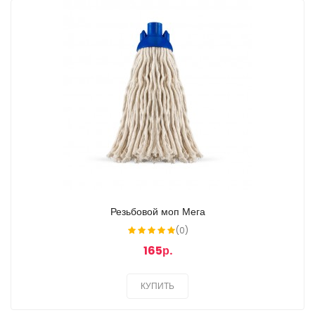
Резьбовой моп Мега
(0)
165р.
КУПИТЬ