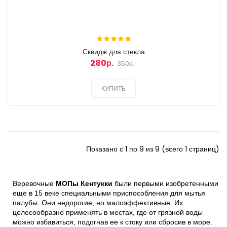
Сквидж для стекла
280р.
350р.
КУПИТЬ
Показано с 1 по 9 из 9 (всего 1 страниц)
Веревочные 
МОПы Кентукки
 были первыми изобретенными 
еще в 15 веке специальными приспособления для мытья 
палубы. Они недорогие, но малоэффективные. Их 
целесообразно применять в местах, где от грязной воды 
можно избавиться, подогнав ее к стоку или сбросив в море. 