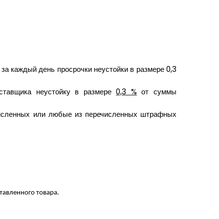
а каждый день просрочки неустойки в размере 0,3
оставщика неустойку в размере
0,3 %
от суммы
ечисленных или любые из перечисленных штрафных
тавленного товара.