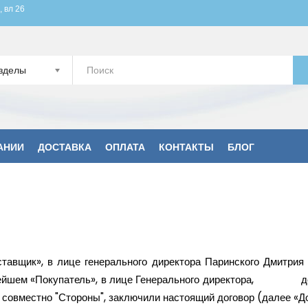
, вл 26
зделы
АНИИ
ДОСТАВКА
ОПЛАТА
КОНТАКТЫ
БЛОГ
вщик», в лице генерального директора Паринского Дмитрия С
нейшем «Покупатель», в лице Генерального директора, де
 совместно "Стороны", заключили настоящий договор (далее «