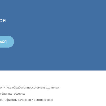
СЯ
ЬСЯ
олитика обработки персональных данных
убличная оферта
ертификаты качества и соответствия