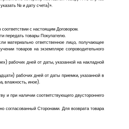
указать № и дату счета)».
 соответствии с настоящим Договором.
сти передать товары Покупателю.
сли материально ответственное лицо, получающее
учении товаров на экземпляре сопроводительного
ех) рабочих дней от даты, указанной на накладной
дцати) рабочих дней от даты приемки, указанной в
, влажность, иное).
тву и при наличии соответствующего двустороннего
ьно согласованный Сторонами. Для возврата товара