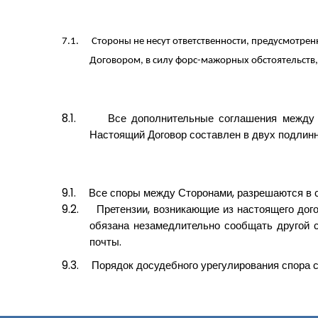
7.1.
Стороны не несут ответственности, предусмотрен
Договором, в силу форс-мажорных обстоятельств, 
8.1.
Все дополнительные соглашения между 
Настоящий Договор составлен в двух подлинн
9.1.
Все споры между Сторонами, разрешаются в с
9.2.
Претензии, возникающие из настоящего дого
обязана незамедлительно сообщать другой 
почты.
9.3.
Порядок досудебного урегулирования спора с