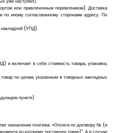
ых уже наступил).
ортом или привлеченным перевозчиком). Доставка
ли по иному согласованному сторонами адресу. По
 накладной (УПД).
) и включает в себя стоимость товара, упаковки,
 товар по ценам, указанным в товарных накладных
ледующем пункте)
тве назначения платежа: «Оплата по договору № (и
кумента по которому поставлен товар)". А в случае