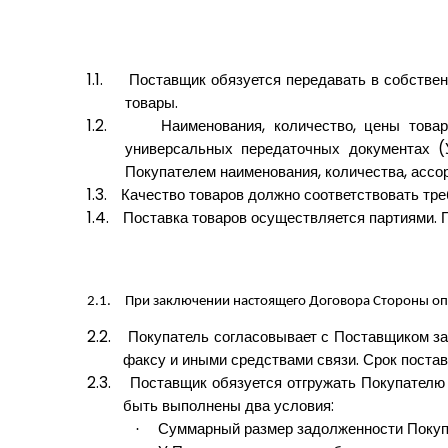
1.1.
Поставщик обязуется передавать в собствен
товары.
1.2.
Наименования, количество, цены това
универсальных передаточных документах (
Покупателем наименования, количества, ассор
1.3.
Качество товаров должно соответствовать тр
1.4.
Поставка товаров осуществляется партиями. 
2.1.
При заключении настоящего Договора Стороны оп
2.2.
Покупатель согласовывает с Поставщиком зак
факсу и иными средствами связи. Срок постав
2.3.
Поставщик обязуется отгружать Покупателю
быть выполнены два условия:
Суммарный размер задолженности Покуп
·