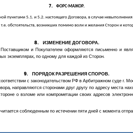
7.
ФОРС-МАЖОР.
ной пунктами 5.1. и 5.2. настоящего Договора, в случае невыполнен
т.е. обстоятельств, возникших помимо воли и желания Сторон и кото
8.
ИЗМЕНЕНИЕ ДОГОВОРА.
Поставщиком и Покупателем оформляются письменно и явля
ых экземплярах, по одному для каждой из Сторон.
9.
ПОРЯДОК РАЗРЕШЕНИЯ СПОРОВ.
оответствии с законодательством РФ в Арбитражном суде г. Мо
вора, направляются сторонами друг другу по адресу места нах
стороне о взломе или компрометации своих адресов электронн
читается соблюденным по истечении пяти дней с момента отпра