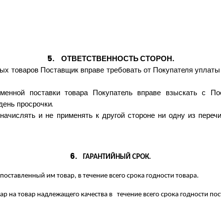
5.
ОТВЕТСТВЕННОСТЬ СТОРОН.
х товаров Поставщик вправе требовать от Покупателя уплаты з
еменной поставки товара Покупатель вправе взыскать с П
день просрочки.
начислять и не применять к другой стороне ни одну из пер
6.
ГАРАНТИЙНЫЙ СРОК.
поставленный им товар, в течение всего срока годности товара.
ар на товар надлежащего качества в течение всего срока годности пос