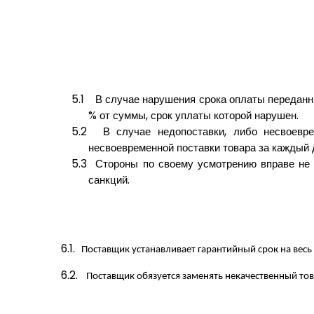
5.1
В случае нарушения срока оплаты переданны
% от суммы, срок уплаты которой нарушен.
5.2
В случае недопоставки, либо несвоевр
несвоевременной поставки товара за каждый 
5.3
Стороны по своему усмотрению вправе не 
санкций.
6.1.
Поставщик устанавливает гарантийный срок на весь 
6.2.
Поставщик обязуется заменять некачественный тов