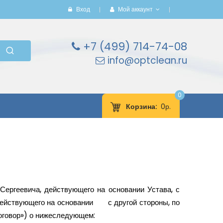
Вход
Мой аккаунт
+7 (499) 714-74-08
info@optclean.ru
0
Корзина
0р.
ергеевича, действующего на основании Устава, с
йствующего на основании с другой стороны, по
Договор») о нижеследующем: