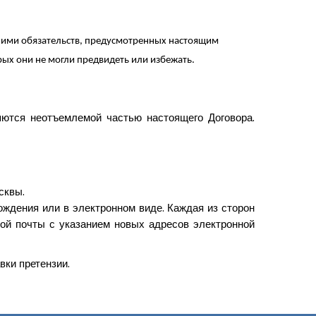
ия ими обязательств, предусмотренных настоящим
рых они не могли предвидеть или избежать.
ются неотъемлемой частью настоящего Договора.
сквы.
ождения или в электронном виде. Каждая из сторон
ой почты с указанием новых адресов электронной
вки претензии.