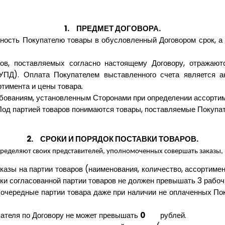
1.
ПРЕДМЕТ ДОГОВОРА.
ность Покупателю товары в обусловленный Договором срок, а 
ров, поставляемых согласно настоящему Договору, отражают
УПД). Оплата Покупателем выставленного счета является 
тимента и цены товара.
ебованиям, установленным Сторонами при определении ассортим
Под партией товаров понимаются товары, поставляемые Покупат
2.
СРОКИ И ПОРЯДОК ПОСТАВКИ ТОВАРОВ.
ределяют своих представителей, уполномоченных совершать заказы, 
азы на партии товаров (наименования, количество, ассортимент
ки согласованной партии товаров не должен превышать 3 рабочи
 очередные партии товара даже при наличии не оплаченных П
ателя по Договору не может превышать
0
рублей.