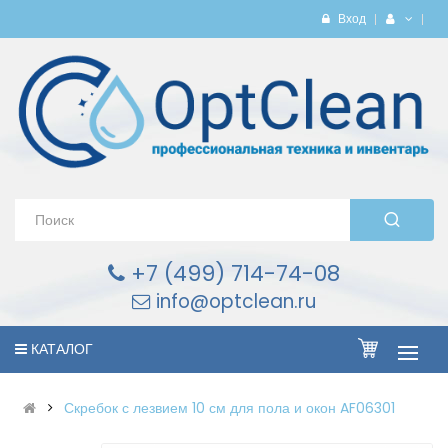
Вход
+7 (499) 714-74-08
info@optclean.ru
КАТАЛОГ
Скребок с лезвием 10 см для пола и окон AF06301