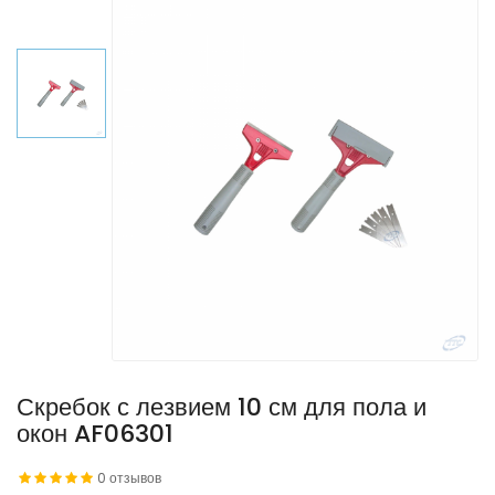
Скребок с лезвием 10 см для пола и
окон AF06301
0 отзывов