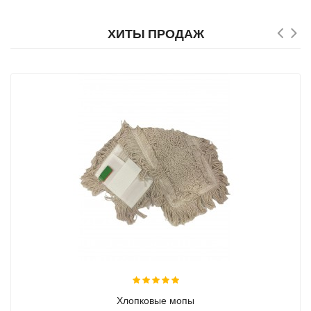
ХИТЫ ПРОДАЖ
Хлопковые мопы