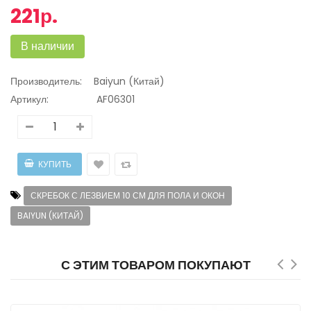
221р.
В наличии
Производитель:
Baiyun (Китай)
Артикул:
AF06301
СКРЕБОК С ЛЕЗВИЕМ 10 СМ ДЛЯ ПОЛА И ОКОН
BAIYUN (КИТАЙ)
С ЭТИМ ТОВАРОМ ПОКУПАЮТ