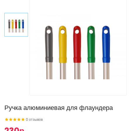
Ручка алюминиевая для флаундера
0 отзывов
230р.