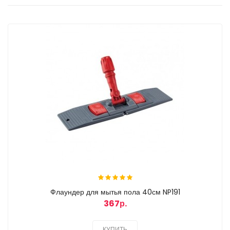
Флаундер для мытья пола 40см NP191
367р.
КУПИТЬ