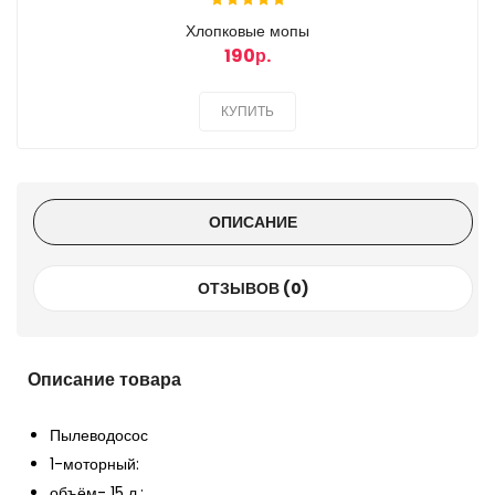
Хлопковые мопы
190р.
КУПИТЬ
ОПИСАНИЕ
ОТЗЫВОВ (0)
Описание товара
Пылеводосос
1-моторный:
объём- 15 л.;