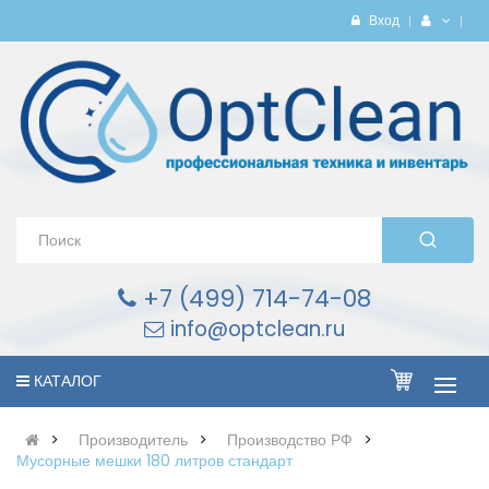
Вход
+7 (499) 714-74-08
info@optclean.ru
КАТАЛОГ
Производитель
Производство РФ
Мусорные мешки 180 литров стандарт