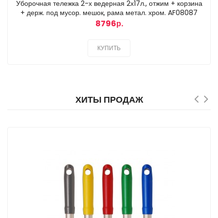
Уборочная тележка 2-х ведерная 2х17л., отжим + корзина
+ держ. под мусор. мешок, рама метал. хром. AF08087
8796р.
КУПИТЬ
ХИТЫ ПРОДАЖ