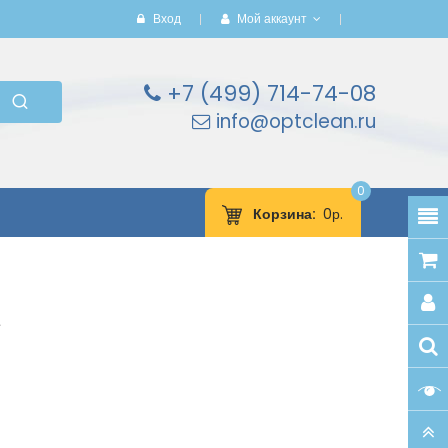
Вход
Мой аккаунт
+7 (499) 714-74-08
info@optclean.ru
0
Корзина
0р.