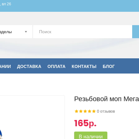
, вл 26
зделы
АНИИ
ДОСТАВКА
ОПЛАТА
КОНТАКТЫ
БЛОГ
Резьбовой моп Мега
0 отзывов
165р.
В наличии