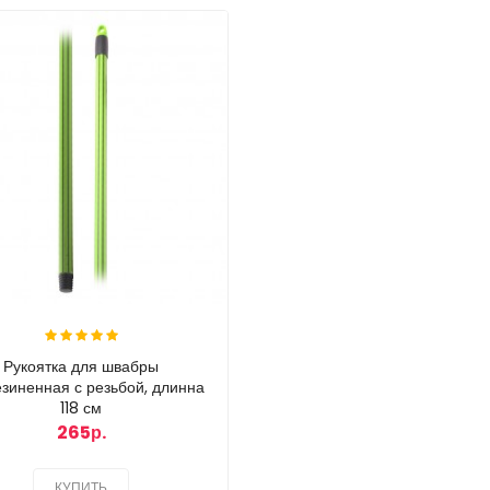
Рукоятка для швабры
зиненная с резьбой, длинна
118 см
265р.
КУПИТЬ