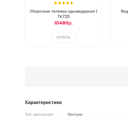
Уборочная тележка одноведерная |
Вед
TK720
10480р.
КУПИТЬ
Характеристики
Тип крепления:
Кентуки