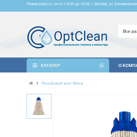
Режим работы: пн-пт с 9:00 до 18:00, 
г. Москва, ул. Касимовская
Все ра
КАТАЛОГ
О КОМП
Резьбовой моп Мега