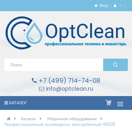
Вход
+7 (499) 714-74-08
info@optclean.ru
КАТАЛОГ
Каталог
Уборочное оборудование
Профессиональный пылеводосос трехтурбинный Н6025