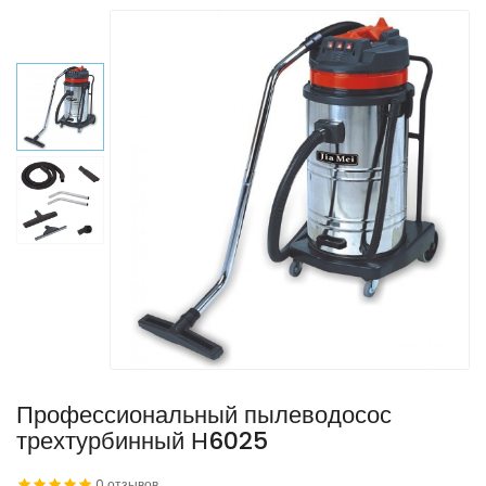
Профессиональный пылеводосос
трехтурбинный Н6025
0 отзывов