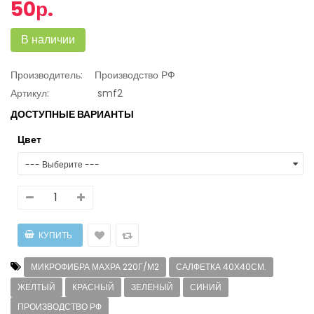
50р.
В наличии
Производитель:
Производство РФ
Артикул:
smf2
ДОСТУПНЫЕ ВАРИАНТЫ
Цвет
МИКРОФИБРА МАХРА 220Г/М2
САЛФЕТКА 40Х40СМ.
ЖЕЛТЫЙ
КРАСНЫЙ
ЗЕЛЕНЫЙ
СИНИЙ
ПРОИЗВОДСТВО РФ