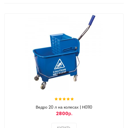
Ведро 20 л на колесах | Н0110
2800р.
КУПИТЬ