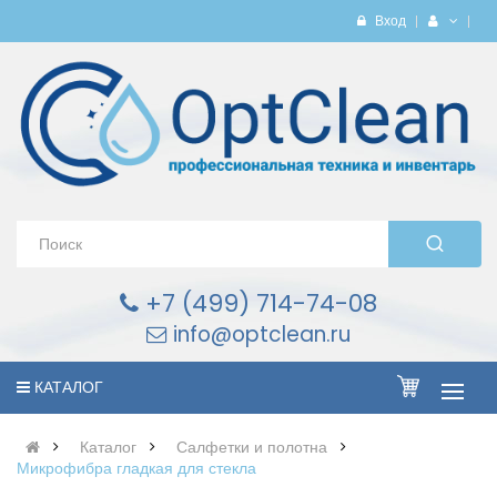
Вход
+7 (499) 714-74-08
info@optclean.ru
КАТАЛОГ
Каталог
Салфетки и полотна
Микрофибра гладкая для стекла