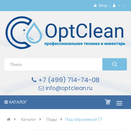
Вход
+7 (499) 714-74-08
info@optclean.ru
КАТАЛОГ
Каталог
Пады
Пад абразивный 17