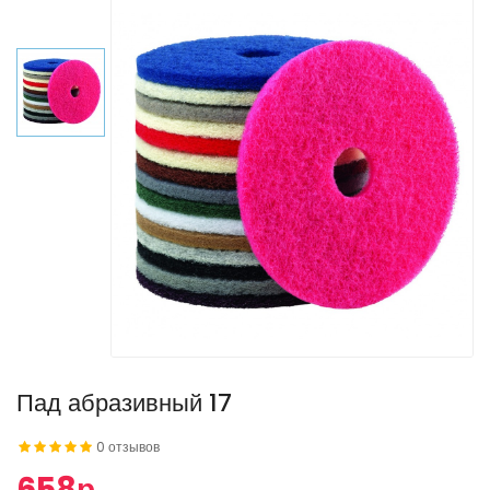
Пад абразивный 17
0 отзывов
658р.