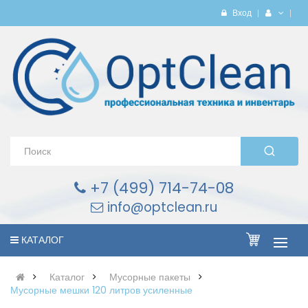
Вход
+7 (499) 714-74-08
info@optclean.ru
КАТАЛОГ
Каталог
Мусорные пакеты
Мусорные мешки 120 литров усиленные