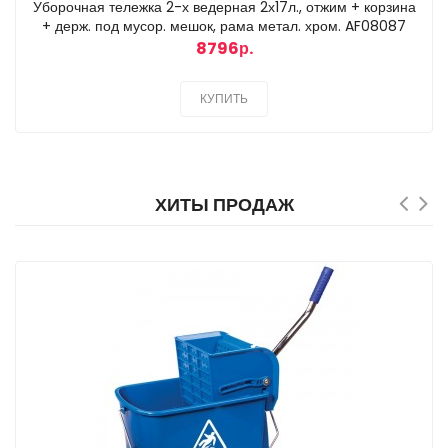
Уборочная тележка 2-х ведерная 2х17л., отжим + корзина
+ держ. под мусор. мешок, рама метал. хром. AF08087
8796р.
КУПИТЬ
ХИТЫ ПРОДАЖ