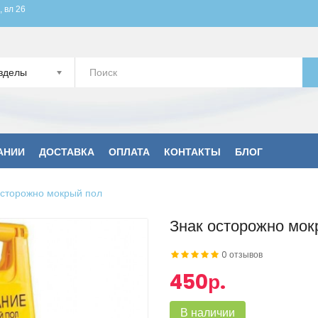
, вл 26
зделы
АНИИ
ДОСТАВКА
ОПЛАТА
КОНТАКТЫ
БЛОГ
осторожно мокрый пол
Знак осторожно мок
0 отзывов
450р.
В наличии