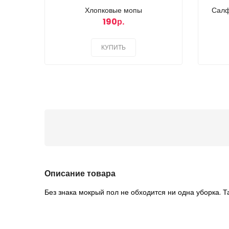
Хлопковые мопы
Салф
190р.
КУПИТЬ
Описание товара
Без знака мокрый пол не обходится ни одна уборка. Т