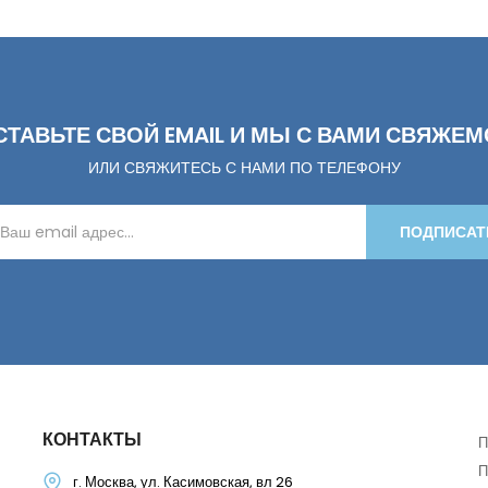
СТАВЬТЕ СВОЙ EMAIL И МЫ С ВАМИ СВЯЖЕМ
ИЛИ СВЯЖИТЕСЬ С НАМИ ПО ТЕЛЕФОНУ
ПОДПИСАТ
КОНТАКТЫ
П
П
г. Москва, ул. Касимовская, вл 26