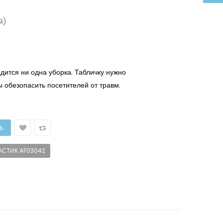
й)
дится ни одна уборка. Табличку нужно
бы обезопасить посетителей от травм.
АСТИК AF03042