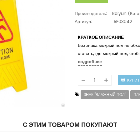
Производитель:
Baiyun (Кита
Артикул:
AF03042
КРАТКОЕ ОПИСАНИЕ
Без знака мокрый пол не обхо
ставить, где мокрый пол, что
подробнее
ЗНАК "ВЛАЖНЫЙ ПОЛ"
ПЛ
С ЭТИМ ТОВАРОМ ПОКУПАЮТ