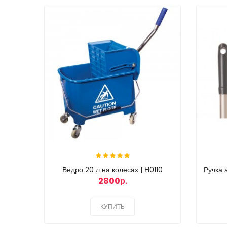
Ведро 20 л на колесах | Н0110
Ручка
2800р.
КУПИТЬ