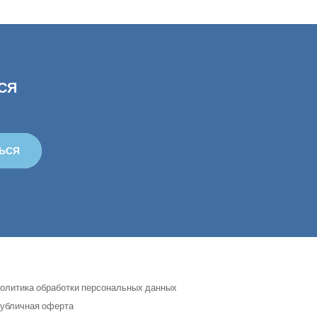
СЯ
ЬСЯ
олитика обработки персональных данных
убличная оферта