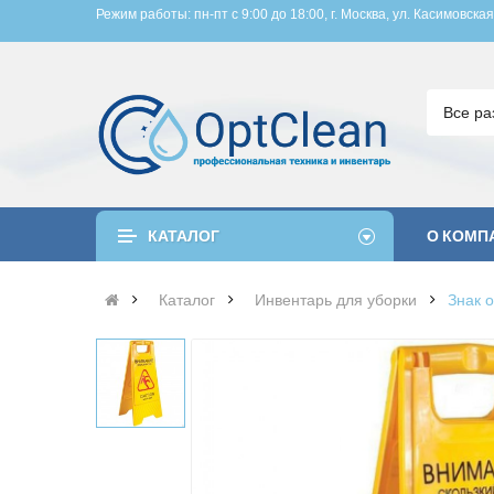
Режим работы: пн-пт с 9:00 до 18:00, 
г. Москва, ул. Касимовская
Все ра
КАТАЛОГ
О КОМП
Каталог
Инвентарь для уборки
Знак 