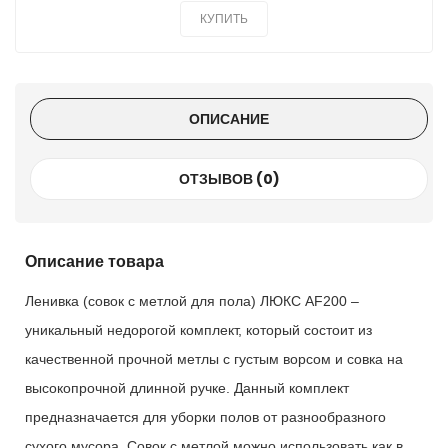
КУПИТЬ
ОПИСАНИЕ
ОТЗЫВОВ (0)
Описание товара
Ленивка (совок с метлой для пола) ЛЮКС AF200 –
уникальный недорогой комплект, который состоит из
качественной прочной метлы с густым ворсом и совка на
высокопрочной длинной ручке. Данный комплект
предназначается для уборки полов от разнообразного
сухого мусора. Совок с метлой можно использовать как в