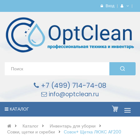
Вход
+7 (499) 714-74-08
info@optclean.ru
КАТАЛОГ
Каталог
Инвентарь для уборки
Совки, щетки и скребки
Совок+ Щетка ЛЮКС AF200