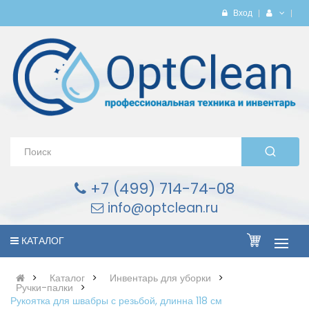
Вход
+7 (499) 714-74-08
info@optclean.ru
КАТАЛОГ
Каталог
Инвентарь для уборки
Ручки-палки
Рукоятка для швабры с резьбой, длинна 118 см