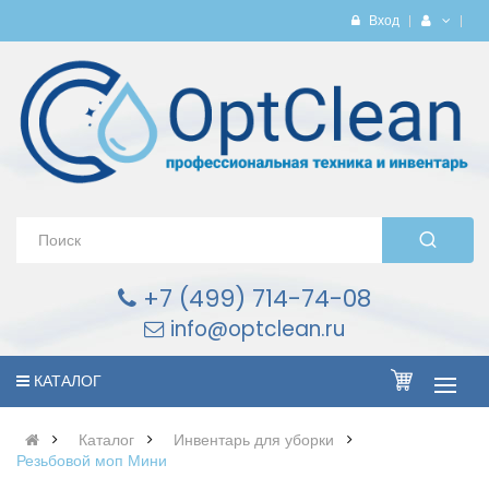
Вход
+7 (499) 714-74-08
info@optclean.ru
КАТАЛОГ
Каталог
Инвентарь для уборки
Резьбовой моп Мини