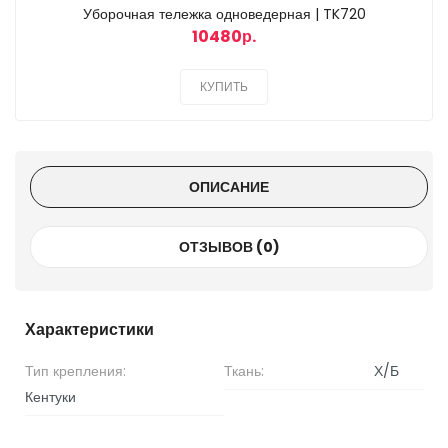
Уборочная тележка одноведерная | TK720
10480р.
КУПИТЬ
ОПИСАНИЕ
ОТЗЫВОВ (0)
Характеристики
Тип крепления:
Ткань:
Х/Б
Кентуки