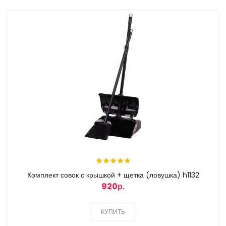
Комплект совок с крышкой + щетка (ловушка) h1132
920р.
КУПИТЬ