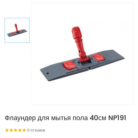
Флаундер для мытья пола 40см NP191
0 отзывов