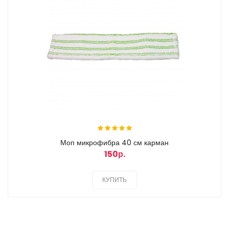
Моп микрофибра 40 см карман
150р.
КУПИТЬ