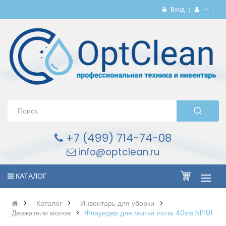
Вход
+7 (499) 714-74-08
info@optclean.ru
КАТАЛОГ
Каталог
Инвентарь для уборки
Держатели мопов
Флаундер для мытья пола 40см NP191