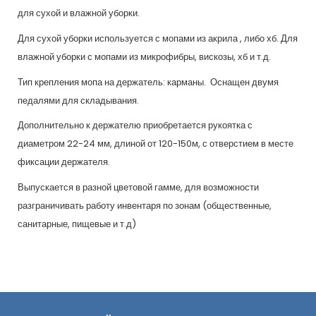
для сухой и влажной уборки.
Для сухой уборки используется с мопами из акрила , либо хб. Для
влажной уборки с мопами из микрофибры, вискозы, хб и т.д.
Тип крепления мопа на держатель: карманы. Оснащен двумя
педалями для складывания.
Дополнительно к держателю приобретается рукоятка с
диаметром 22-24 мм, длиной от 120-150м, с отверстием в месте
фиксации держателя.
Выпускается в разной цветовой гамме, для возможности
разграничивать работу инвентаря по зонам (общественные,
санитарные, пищевые и т.д)