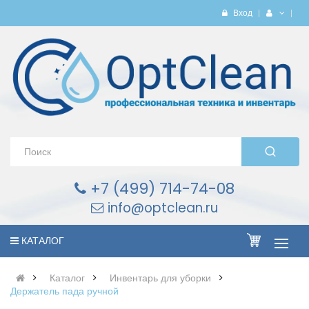
Вход
+7 (499) 714-74-08
info@optclean.ru
КАТАЛОГ
Каталог
Инвентарь для уборки
Держатель пада ручной