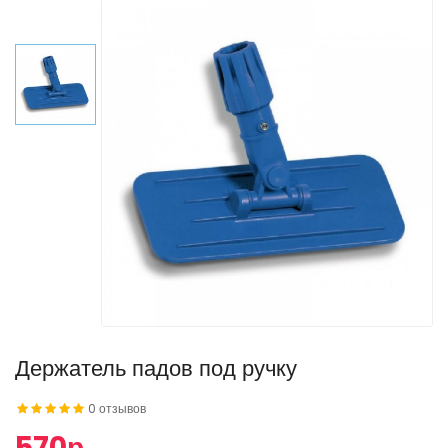
Держатель падов под ручку
0 отзывов
570р.