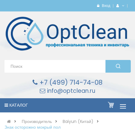
Вход
+7 (499) 714-74-08
info@optclean.ru
КАТАЛОГ
Производитель
Baiyun (Китай)
Знак осторожно мокрый пол