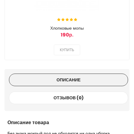
Хлопковые мопы
190р.
КУПИТЬ
ОПИСАНИЕ
ОТЗЫВОВ (0)
Описание товара
Без знака мокрый пол не обходится ни одна уборка.