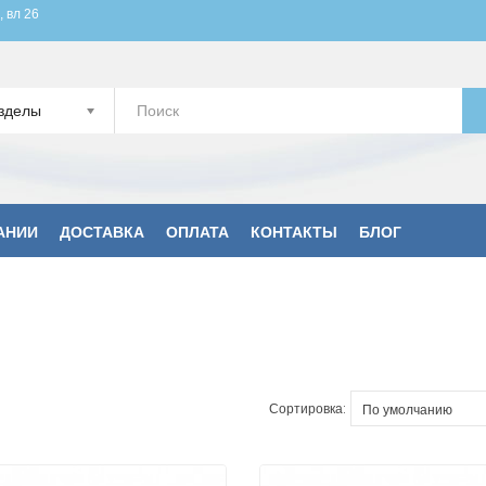
, вл 26
зделы
АНИИ
ДОСТАВКА
ОПЛАТА
КОНТАКТЫ
БЛОГ
Сортировка: