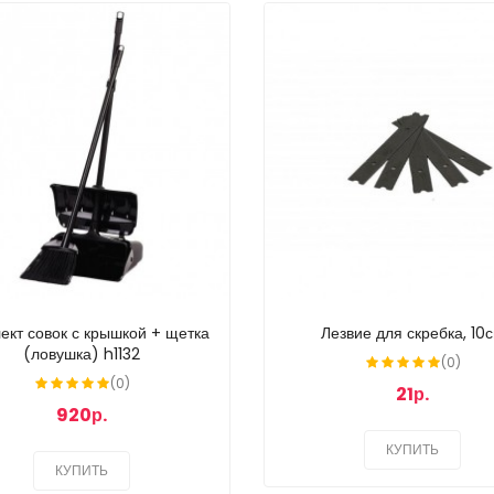
ект совок с крышкой + щетка
Лезвие для скребка, 10
(ловушка) h1132
(0)
(0)
21р.
920р.
КУПИТЬ
КУПИТЬ