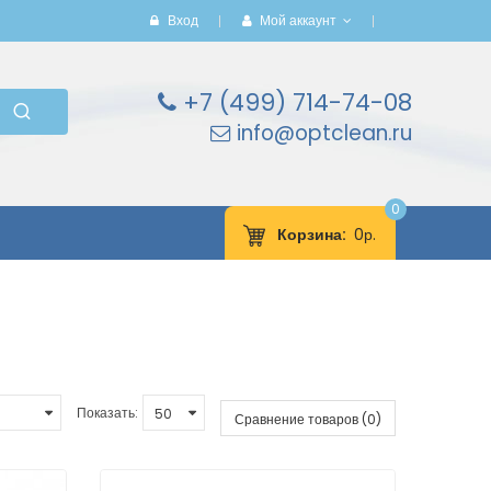
Вход
Мой аккаунт
+7 (499) 714-74-08
info@optclean.ru
0
Корзина
0р.
Показать:
Сравнение товаров (0)