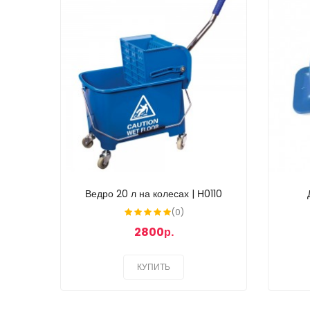
Ведро 20 л на колесах | Н0110
(0)
2800р.
КУПИТЬ