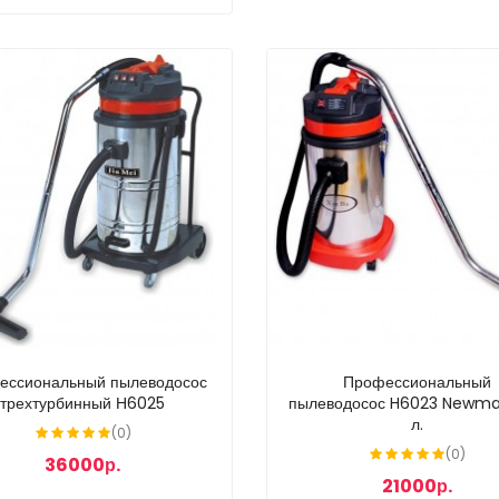
ессиональный пылеводосос
Профессиональный
трехтурбинный Н6025
пылеводосос H6023 Newma
л.
(0)
(0)
36000р.
21000р.