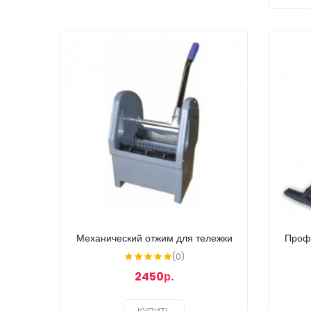
Механический отжим для тележки
Проф
(0)
2450р.