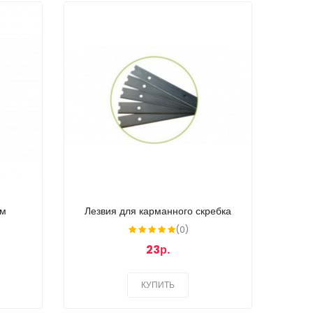
см
Лезвия для карманного скребка
(0)
23р.
КУПИТЬ