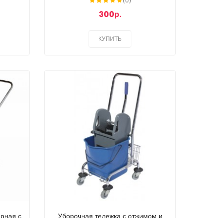
(0)
300р.
КУПИТЬ
рная с
Уборочная тележка с отжимом и