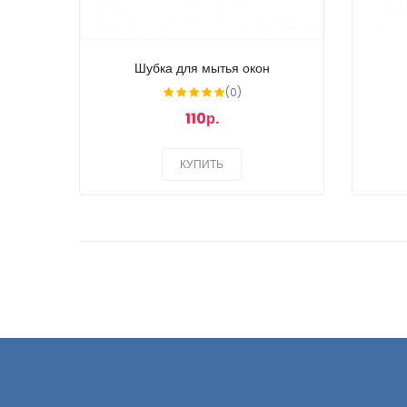
Шубка для мытья окон
(0)
110р.
КУПИТЬ