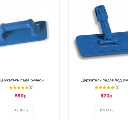
Держатель пада ручной
Держатель падов под ру
(0)
(0)
550р.
570р.
КУПИТЬ
КУПИТЬ