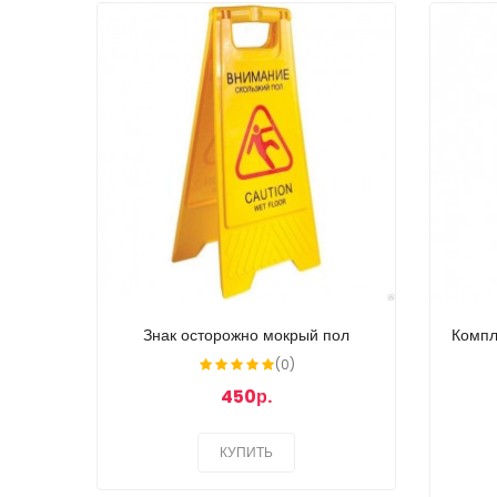
Знак осторожно мокрый пол
Компл
(0)
450р.
КУПИТЬ