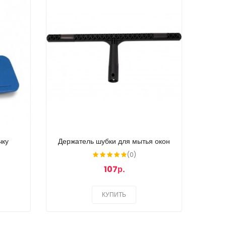
чку
Держатель шубки для мытья окон
(0)
107р.
КУПИТЬ