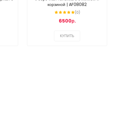
корзиной | AF08082
(0)
6500р.
КУПИТЬ