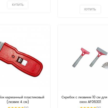
КУПИТЬ
КУПИТЬ
бок карманный пластиковый
Скребок с лезвием 10 см для
(лезвие 4 см)
окон AF06301