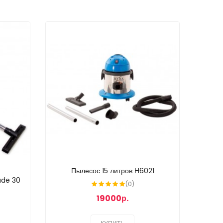
Пылесос 15 литров Н6021
de 30
(0)
19000р.