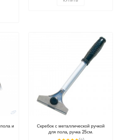
КУПИТЬ
 пола и
Скребок с металлической ручкой
для пола, ручка 25см.