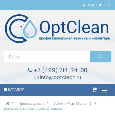
Вход
+7 (499) 714-74-08
info@optclean.ru
КАТАЛОГ
Производитель
Uctem-Plas (Турция)
Держатель мопов, рамка 2 педали