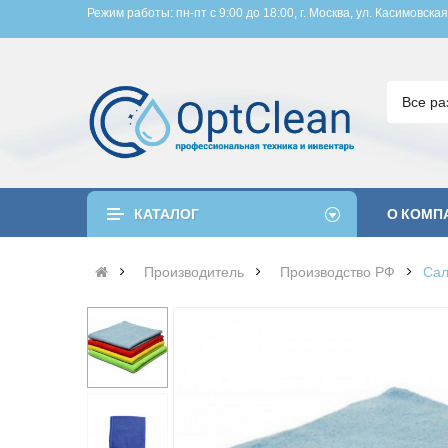
Режим работы: пн-пт с 9:00 до 18:00, 
г. Москва, ул. Касимовская
Все ра
КАТАЛОГ
О КОМП
Производитель
Производство РФ
Сал