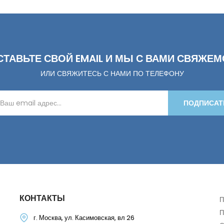
СТАВЬТЕ СВОЙ EMAIL И МЫ С ВАМИ СВЯЖЕМ
ИЛИ СВЯЖИТЕСЬ С НАМИ ПО ТЕЛЕФОНУ
ПОДПИСАТ
КОНТАКТЫ
П
П
г. Москва, ул. Касимовская, вл 26