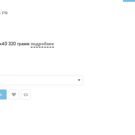
о РФ
х40 320 грамм
подробнее