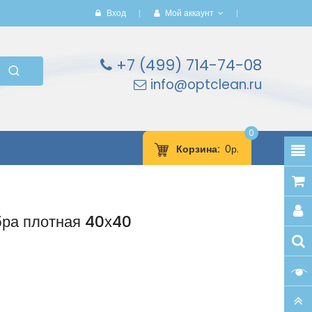
Вход
Мой аккаунт
+7 (499) 714-74-08
info@optclean.ru
0
Корзина
0р.
ра плотная 40х40