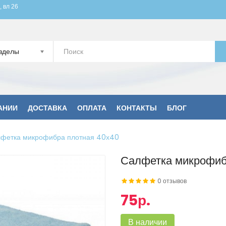
, вл 26
зделы
АНИИ
ДОСТАВКА
ОПЛАТА
КОНТАКТЫ
БЛОГ
фетка микрофибра плотная 40х40
Салфетка микрофиб
0 отзывов
75р.
В наличии