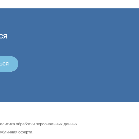
СЯ
ЬСЯ
олитика обработки персональных данных
убличная оферта