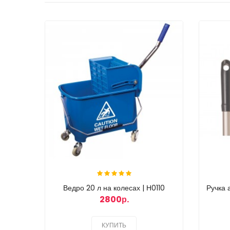
Ведро 20 л на колесах | Н0110
Ручка
2800р.
КУПИТЬ