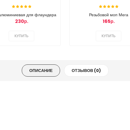
 алюминиевая для флаундера
Резьбовой моп Мега
230р.
165р.
КУПИТЬ
КУПИТЬ
ОПИСАНИЕ
ОТЗЫВОВ (0)