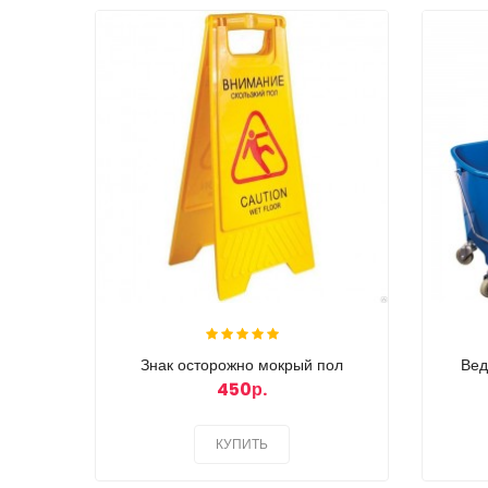
Знак осторожно мокрый пол
Вед
450р.
КУПИТЬ