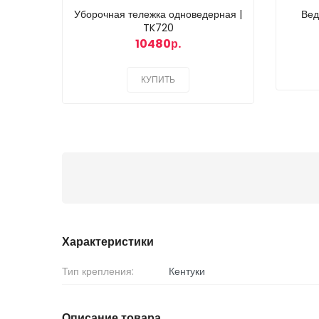
Уборочная тележка одноведерная |
Вед
TK720
10480р.
КУПИТЬ
Характеристики
Тип крепления:
Кентуки
Описание товара