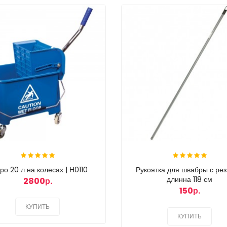
ро 20 л на колесах | Н0110
Рукоятка для швабры с рез
длинна 118 см
2800р.
150р.
КУПИТЬ
КУПИТЬ