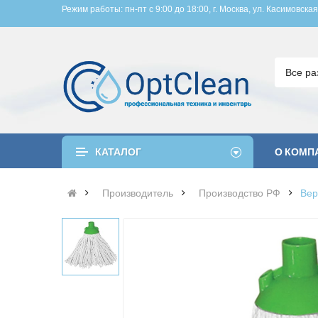
Режим работы: пн-пт с 9:00 до 18:00, 
г. Москва, ул. Касимовская
Все ра
КАТАЛОГ
О КОМП
Производитель
Производство РФ
Вер