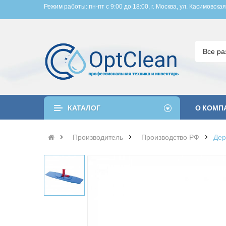
Режим работы: пн-пт с 9:00 до 18:00, 
г. Москва, ул. Касимовская
Все ра
КАТАЛОГ
О КОМП
Производитель
Производство РФ
Дер