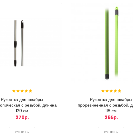
Рукоятка для швабры
Рукоятка для швабры
опическая с резьбой, длинна
прорезиненная с резьбой, 
120 см
118 см
270р.
265р.
КУПИТЬ
КУПИТЬ