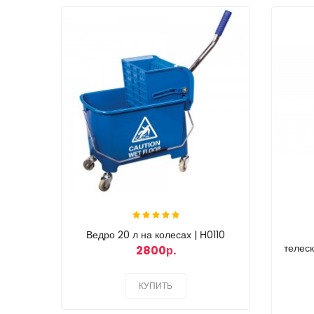
Ведро 20 л на колесах | Н0110
телеск
2800р.
КУПИТЬ