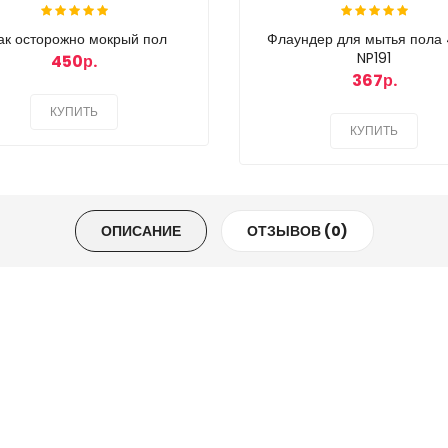
ак осторожно мокрый пол
Флаундер для мытья пола
NP191
450р.
367р.
КУПИТЬ
КУПИТЬ
ОПИСАНИЕ
ОТЗЫВОВ (0)