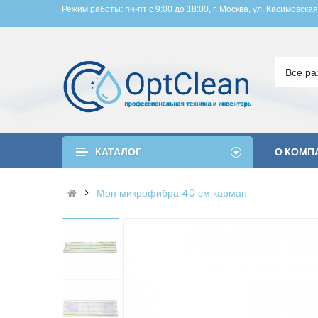
Режим работы: пн-пт с 9:00 до 18:00, 
г. Москва, ул. Касимовская
Все ра
КАТАЛОГ
О КОМП
Моп микрофибра 40 см карман