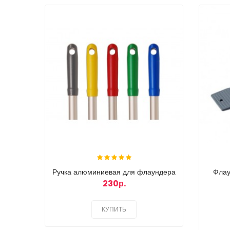
Ручка алюминиевая для флаундера
Флау
230р.
КУПИТЬ