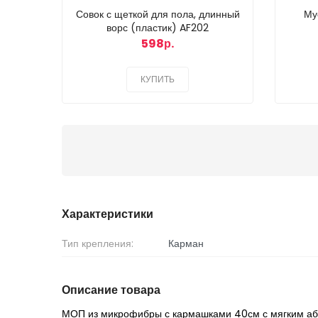
Совок с щеткой для пола, длинный
Му
ворс (пластик) AF202
598р.
КУПИТЬ
Характеристики
Тип крепления:
Карман
Описание товара
МОП из микрофибры с кармашками 40см с мягким а