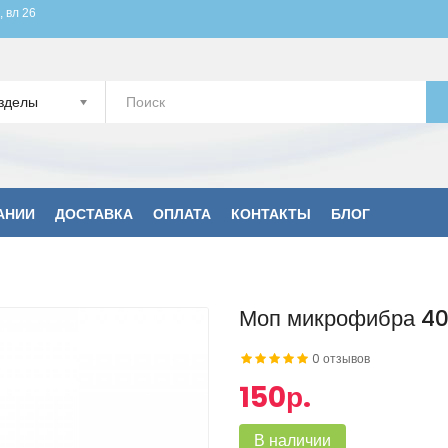
, вл 26
зделы
АНИИ
ДОСТАВКА
ОПЛАТА
КОНТАКТЫ
БЛОГ
Моп микрофибра 40
0 отзывов
150р.
В наличии