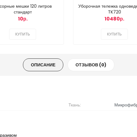
сорные мешки 120 литров
Уборочная тележка одноведе
стандарт
TK720
10р.
10480р.
КУПИТЬ
КУПИТЬ
ОПИСАНИЕ
ОТЗЫВОВ (0)
Ткань:
Микрофиб
бразивом