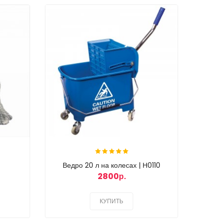
Ведро 20 л на колесах | Н0110
2800р.
КУПИТЬ