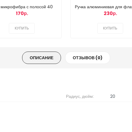
 микрофибра с полосой 40
Ручка алюминиевая для фла
170р.
230р.
КУПИТЬ
КУПИТЬ
ОПИСАНИЕ
ОТЗЫВОВ (0)
Радиус, дюйм:
20