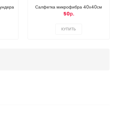
ундера
Салфетка микрофибра 40х40см
50р.
КУПИТЬ