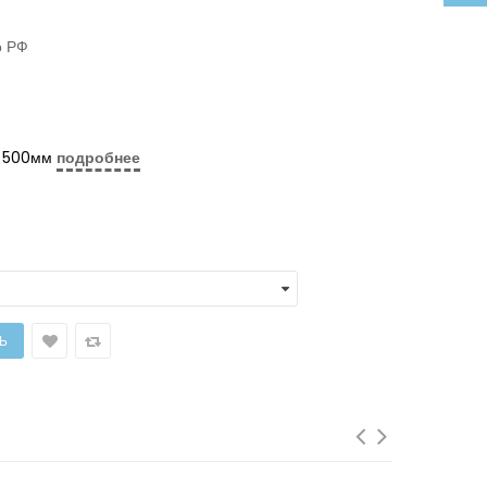
о РФ
в 500мм
подробнее