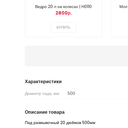
Ведро 20 л на колесах | Н0110
Моп
2800р.
КУПИТЬ
Характеристики
Диаметр пада, мм:
500
Описание товара
Пад размывочный 20 дюймов 500мм