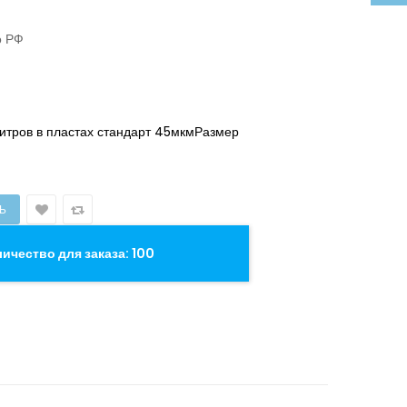
о РФ
итров в пластах стандарт 45мкмРазмер
чество для заказа: 100