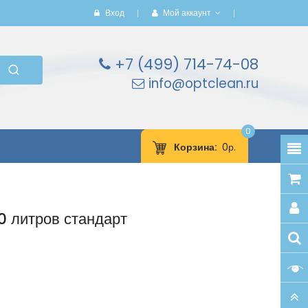
Вход
Мой аккаунт
+7 (499) 714-74-08
info@optclean.ru
0
Корзина
0р.
 литров стандарт