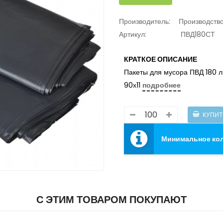
Производитель:
Производств
Артикул:
ПВД180СТ
КРАТКОЕ ОПИСАНИЕ
Пакеты для мусора ПВД 180 л
90х11
подробнее
Минимальное коли
С ЭТИМ ТОВАРОМ ПОКУПАЮТ