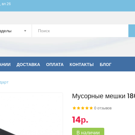
, вл 26
зделы
АНИИ
ДОСТАВКА
ОПЛАТА
КОНТАКТЫ
БЛОГ
дарт
Мусорные мешки 180
0 отзывов
14р.
В наличии