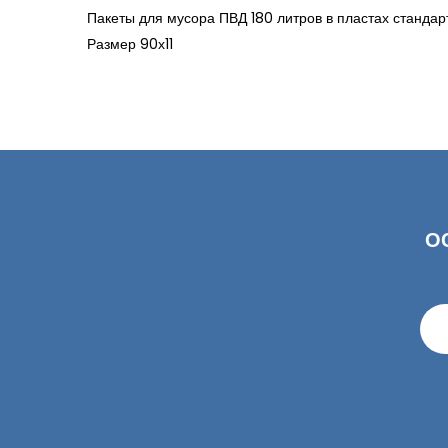
Пакеты для мусора ПВД 180 литров в пластах станда
Размер 90х11
О