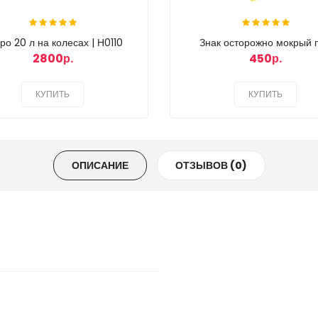
ро 20 л на колесах | Н0110
Знак осторожно мокрый 
2800р.
450р.
КУПИТЬ
КУПИТЬ
ОПИСАНИЕ
ОТЗЫВОВ (0)