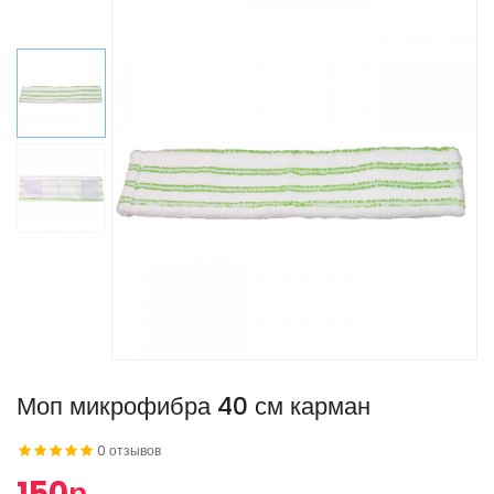
Моп микрофибра 40 см карман
0 отзывов
150р.