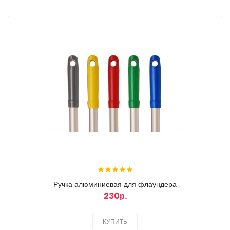
Ручка алюминиевая для флаундера
230р.
КУПИТЬ