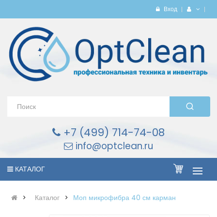
Вход
+7 (499) 714-74-08
info@optclean.ru
КАТАЛОГ
Каталог
Моп микрофибра 40 см карман