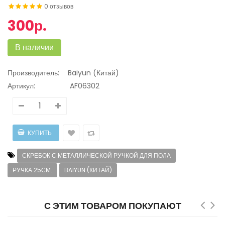
0 отзывов
300р.
В наличии
Производитель:
Baiyun (Китай)
Артикул:
AF06302
СКРЕБОК С МЕТАЛЛИЧЕСКОЙ РУЧКОЙ ДЛЯ ПОЛА
РУЧКА 25СМ.
BAIYUN (КИТАЙ)
С ЭТИМ ТОВАРОМ ПОКУПАЮТ