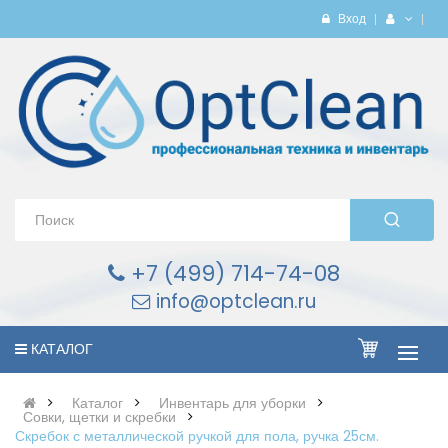
Вход
+7 (499) 714-74-08
info@optclean.ru
КАТАЛОГ
Каталог
Инвентарь для уборки
Совки, щетки и скребки
Скребок с металлической ручкой для пола, ручка 25см.