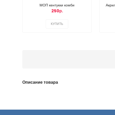
МОП кентукки комби
Акри
250р.
КУПИТЬ
Описание товара