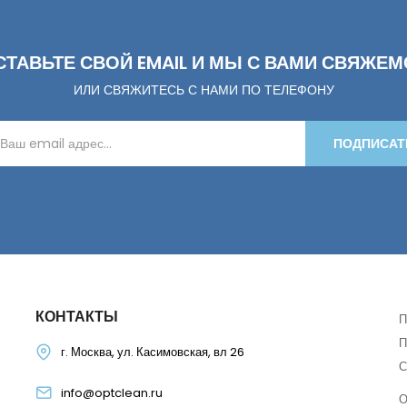
СТАВЬТЕ СВОЙ EMAIL И МЫ С ВАМИ СВЯЖЕМ
ИЛИ СВЯЖИТЕСЬ С НАМИ ПО ТЕЛЕФОНУ
ПОДПИСАТ
КОНТАКТЫ
П
П
г. Москва, ул. Касимовская, вл 26
С
info@optclean.ru
О