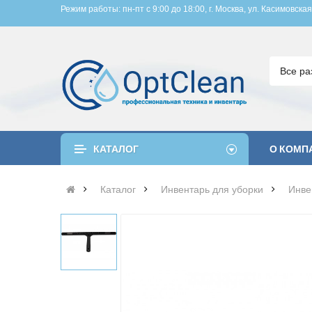
Режим работы: пн-пт с 9:00 до 18:00, 
г. Москва, ул. Касимовская
Все ра
КАТАЛОГ
О КОМП
Каталог
Инвентарь для уборки
Инве