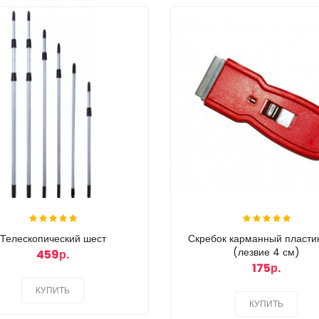
Телескопический шест
Скребок карманный пласти
(лезвие 4 см)
459р.
175р.
КУПИТЬ
КУПИТЬ