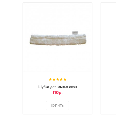
Шубка для мытья окон
110р.
КУПИТЬ