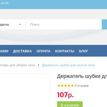
, вл 26
зделы
АНИИ
ДОСТАВКА
ОПЛАТА
КОНТАКТЫ
БЛОГ
нтарь для уборки окон
Держатель шубки для мытья окон
Держатель шубки дл
0 отзывов
107р.
В наличии