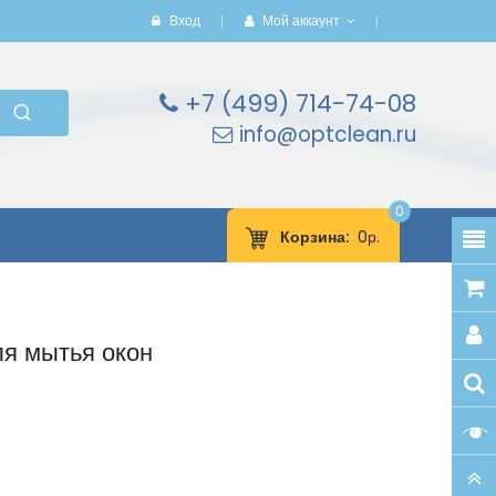
Вход
Мой аккаунт
+7 (499) 714-74-08
info@optclean.ru
0
Корзина
0р.
я мытья окон