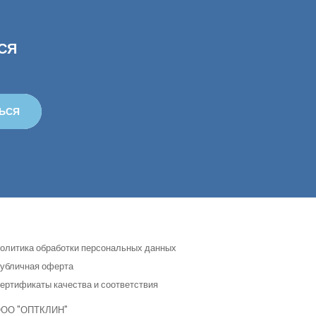
СЯ
ЬСЯ
олитика обработки персональных данных
убличная оферта
ертификаты качества и соответствия
ОО "ОПТКЛИН"